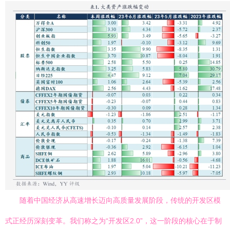
随着中国经济从高速增长迈向高质量发展阶段，传统的开发区模
式正经历深刻变革。我们称之为“开发区2.0”，这一阶段的核心在于制