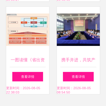
台，园区资产投资
实体经济创新发展
藏风险
一图读懂《省出资
携手并进，共筑产
企业合规管理指引
融新生态 —— 中
查看详情
查看详情
（试行）》——园
科通发投资集团与
更新时间：2026-08-05
更新时间：2026-08-05
22:38:03
08:54:50
区资产投资与管理
5.5产业园签署战略