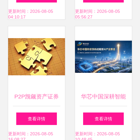
能园区资产管理生
攻略
更新时间：2026-08-05
更新时间：2026-08-05
04:10:17
05:56:27
态
P2P觊觎资产证券
华芯中国深耕智能
化野蛮扩张 债权打
科技与先进制造领
查看详情
查看详情
包转让变身输血平
域 以资本赋能推动
更新时间：2026-08-05
更新时间：2026-08-05
16:08:27
10:48:45