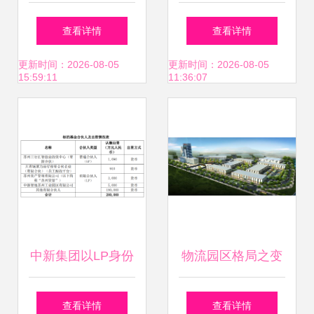
发行 把握经济基础
投资年报 园区资产
查看详情
查看详情
中的核心资产——
投资与管理深度解
更新时间：2026-08-05
更新时间：2026-08-05
15:59:11
11:36:07
工具型产品研究系
析
列之四十八
中新集团以LP身份
物流园区格局之变
投资三行资本，赋
资产投资与管理全
查看详情
查看详情