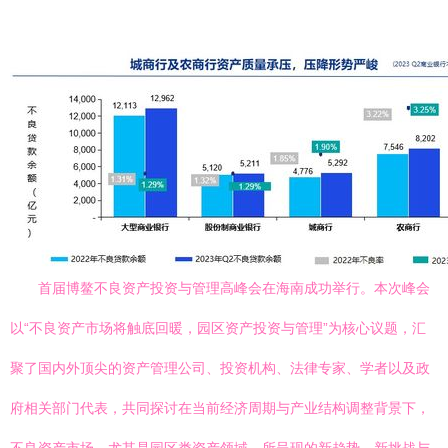
首届博鳌不良资产投资与管理高峰会在海南成功举行。本次峰会
以“不良资产市场将触底回暖，园区资产投资与管理”为核心议题，汇
聚了国内外顶尖的资产管理公司、投资机构、法律专家、学者以及政
府相关部门代表，共同探讨在当前经济周期与产业结构调整背景下，