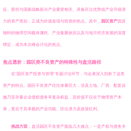
征。那些与国家战略新兴产业紧密相关、具备区位优势或产业升级潜
力的资产类别，正成为价值发现与投资的热点。其中，
园区资产
因其
独特的物理空间载体属性、产业集聚效应以及与地方经济发展的深度
绑定，成为本次峰会讨论的焦点。
焦点透析：园区类不良资产的特殊性与盘活路径
在“园区资产投资与管理”专题讨论环节，与会者深入剖析了这类
资产的特点。园区不良资产往往体量巨大，涉及土地、厂房、配套设
施乃至存量企业债权债务等复杂权益，其价值不仅在于物理资产本
身，更在于其承载的产业功能、区位潜力及政策红利。
挑战方面
，盘活园区不良资产面临几大难点：一是产权与债务关